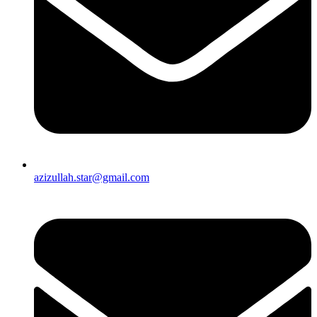
azizullah.star@gmail.com