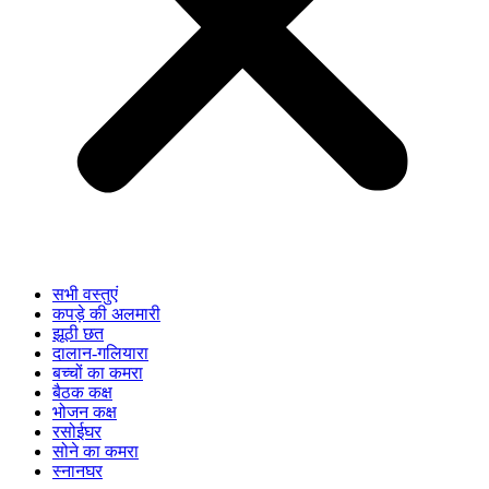
सभी वस्तुएं
कपड़े की अलमारी
झूठी छत
दालान-गलियारा
बच्चों का कमरा
बैठक कक्ष
भोजन कक्ष
रसोईघर
सोने का कमरा
स्नानघर