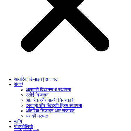
आंतरिक डिजाइन | सजावट
सेवाएं
अलमारी विधानसभा स्थापना
रसोई डिजाइन
आंतरिक और बाहरी चित्रकारी
दरवाज़ा और खिड़की ट्रिम स्थापना
आंतरिक डिजाइन और सजावट
घर की मरम्मत
ब्लॉग
पोर्टफोलियो