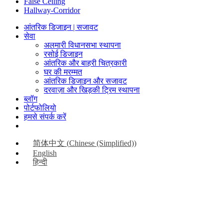
False Ceiling
Hallway-Corridor
आंतरिक डिजाइन | सजावट
सेवा
अलमारी विधानसभा स्थापना
रसोई डिजाइन
आंतरिक और बाहरी चित्रकारी
घर की मरम्मत
आंतरिक डिजाइन और सजावट
दरवाज़ा और खिड़की ट्रिम स्थापना
ब्लॉग
पोर्टफोलियो
हमसे संपर्क करें
简体中文
(
Chinese (Simplified)
)
English
हिन्दी