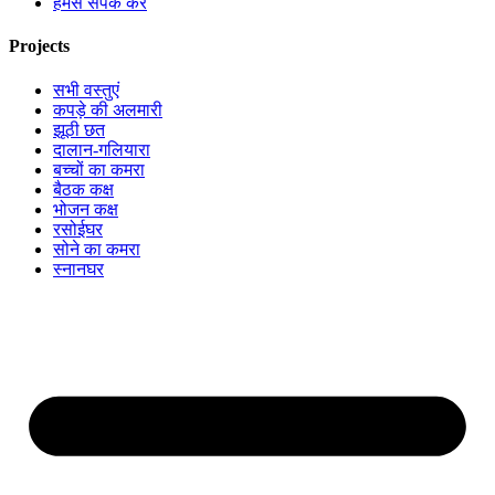
हमसे संपर्क करें
Projects
सभी वस्तुएं
कपड़े की अलमारी
झूठी छत
दालान-गलियारा
बच्चों का कमरा
बैठक कक्ष
भोजन कक्ष
रसोईघर
सोने का कमरा
स्नानघर