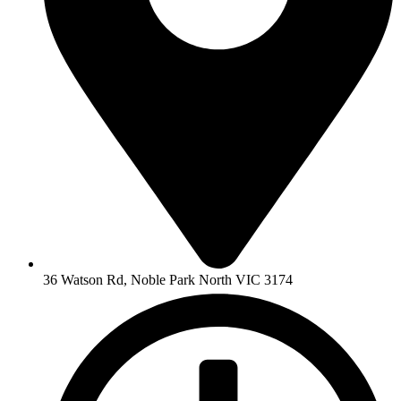
36 Watson Rd, Noble Park North VIC 3174