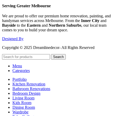
Serving Greater Melbourne
We are proud to offer our premium home renovation, painting, and
handyman services across Melbourne. From the
Inner City
and
Bayside
to the
Eastern
and
Northern Suburbs
, our local team
comes to you to build your dream space.
Designed By
Copyright © 2025 Dreamlinedecor- All Rights Reserved
Search
Menu
Categories
Portfolio
Kitchen Renovation
Bathroom Renovations
Bedroom Design
Living Room
Kids Room
Dining Room
Wardrobe