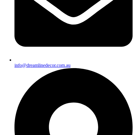
info@dreamlinedecor.com.au