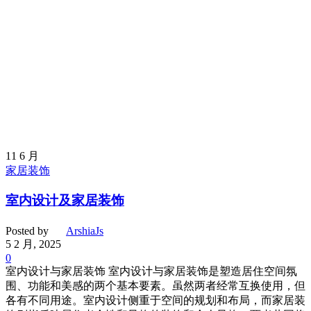
11
6 月
家居装饰
室内设计及家居装饰
Posted by
ArshiaJs
5 2 月, 2025
0
室内设计与家居装饰 室内设计与家居装饰是塑造居住空间氛
围、功能和美感的两个基本要素。虽然两者经常互换使用，但
各有不同用途。室内设计侧重于空间的规划和布局，而家居装