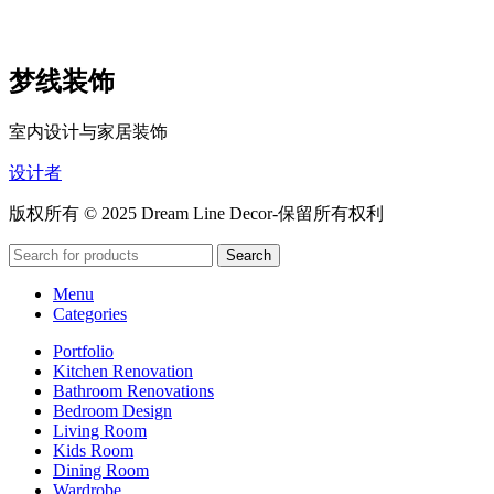
梦线装饰
室内设计与家居装饰
设计者
版权所有 © 2025 Dream Line Decor-保留所有权利
Search
Menu
Categories
Portfolio
Kitchen Renovation
Bathroom Renovations
Bedroom Design
Living Room
Kids Room
Dining Room
Wardrobe