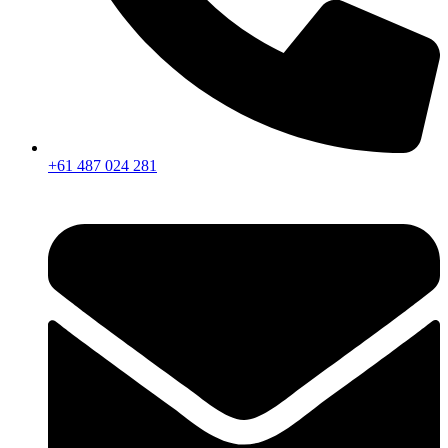
+61 487 024 281