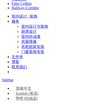
False Ceiling
Hallway-Corridor
室内设计 | 装饰
服务
室内设计与装饰
厨房设计
室内外油漆
房屋维修
衣柜组装安装
门窗装饰安装
文件夹
博客
联系我们
Sidebar
简体中文
English
(
英语
)
हिन्दी
(
印地语
)